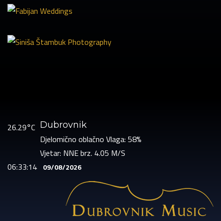
Dubrovnik
26.29°C
Djelomično oblačno
Vlaga: 58%
Vjetar: NNE brz. 4.05 M/S
06:33:14
09/08/2026