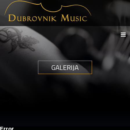
GALERIJA
Error